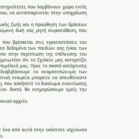
αστηριότητες που λαμβάνουν χώρα εντός
τέρου, να ανταποκρίνεται στην υποχρέωση
χολικής ζωής και η προώθηση των δράσεων
γούμενη δική σας ρητή συγκατάθεση, που
 που βρίσκεται στις εγκαταστάσεις του
 τα δεδομένα των παιδιών σας ή/και των
όνον στην περίπτωση της επέλευσης του
ειωτέον ότι το Σχολείο μας καταρτίζει
πιμέλειά μας. Προς το σκοπό κατάρτισης
 διαβιβάσουμε τα ονοματεπώνυμα των
τική εταιρεία μπορείτε να απευθύνεστε
η, που ασκήσετε το δικαίωμα εναντίωσης
ίνει δεκτό, θα ενημερώσουμε εμείς την
ονικό αρχείο.
θε ένα από αυτά στην εκάστοτε ισχύουσα
ς.