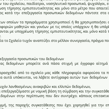
του σχολείου, παιδίατροι, νοσηλευτικό προσωπικό, ψυχολόγοι, ειδ
ση τήρησης εμπιστευτικότητας και μόνο στο μέτρο που απαιτεί
νας κατά την επεξεργασία προσωπικών δεδομένων πάντοτε στα
των οποίων τα προγράμματα χρησιμοποιεί ή θα χρησιμοποιήσει στ
οφοριών μαθητών και γονέων με τις οποίες υπάρχουν ή θα υπάρ
ονται με υποχρέωση τήρησης εμπιστευτικότητας, και μόνο κατά τ
ν.
οία το Σχολείο τυχόν αναπτύξει στο μέλλον συνεργασία, πράγμα π
πεξεργασία προσωπικών του δεδομένων
ας δεδομένων μπορείτε ανά πάσα στιγμή με έγγραφο αίτημά 
αρασχεθεί από το σχολείο μας κάθε πληροφορία αφορούσα τα π
ία αυτά υπόκεινται, να λάβετε αντίγραφα αυτών των δεδομένων 
υχόν λανθασμένων, ανακριβών και ελλιπών δεδομένων,
 επεξεργαζόμαστε με νομική βάση τη σύμβαση και την συγκατάθε
δομένων στην περίπτωση που δεν συντρέχει κάποιος επιτακτικό
γμή, της παροχής συγκατάθεσης που έχει χορηγηθεί για την ε