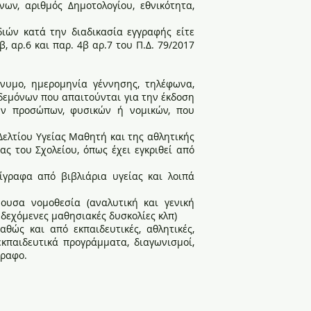
ν, αριθμός Δημοτολογίου, εθνικότητα,
ιών κατά την διαδικασία εγγραφής είτε
αρ.6 και παρ. 4β αρ.7 του Π.Δ. 79/2017
νυμο, ημερομηνία γέννησης, τηλέφωνα,
ηδεμόνων που απαιτούνται για την έκδοση
των προσώπων, φυσικών ή νομικών, που
ελτίου Υγείας Μαθητή και της αθλητικής
ς του Σχολείου, όπως έχει εγκριθεί από
ίγραφα από βιβλιάρια υγείας και λοιπά
ουσα νομοθεσία (αναλυτική και γενική
ενδεχόμενες μαθησιακές δυσκολίες κλπ)
θώς και από εκπαιδευτικές, αθλητικές,
 εκπαιδευτικά προγράμματα, διαγωνισμοί,
γραφο.