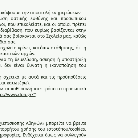
διακόψουμε την αποστολή ενημερώσεων.
λιση αστικής ευθύνης και προσωπικού
, που επικαλείστε, και οι οποίοι πρέπει
 διαβίβαση, που κυρίως βασίζονται στην
ά σας βρίσκονται στο Σχολείο μας, καθώς
διά σας.
χολείο κρίνει, κατόπιν στάθμισης, ότι η
ικαστικών αρχών.
για τη θεμελίωση, άσκηση ή υποστήριξη
ι δεν είναι δυνατή η ικανοποίηση του
 σχετικά με αυτά και τις προϋποθέσεις
ται κατωτέρω).
ονται καθ' οιοδήποτε τρόπο τα προσωπικά
tp://www.dpa.gr/")
ιεπισκοπής Αθηνών» μπορείτε να βρείτε
πορρήτου χρήσης του ιστοτόπου/cookies.
ηροφορίες. Ενδέχεται όμως να συλλεγούν