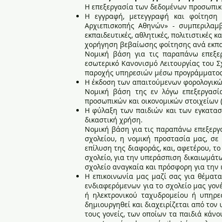
Η επεξεργασία των δεδομένων προσωπικού
Η εγγραφή, μετεγγραφή και φοίτηση
Αρχιεπισκοπής Αθηνών» - συμπεριλαμβ
εκπαιδευτικές, αθλητικές, πολιτιστικές 
χορήγηση βεβαίωσης φοίτησης ανά εκπα
Νομική βάση για τις παραπάνω επεξερ
εσωτερικό Κανονισμό Λειτουργίας του 
παροχής υπηρεσιών μέσω προγράμματος
Η έκδοση των απαιτούμενων φορολογικώ
Νομική βάση της εν λόγω επεξεργασί
προσωπικών και οικονομικών στοιχείων (
Η φύλαξη των παιδιών και των εγκατασ
δικαστική χρήση.
Νομική βάση για τις παραπάνω επεξεργ
σχολείου, η νομική προστασία μας, σε
επίλυση της διαφοράς, και, αφετέρου, τ
σχολείο, για την υπεράσπιση δικαιωμάτ
σχολείο αναγκαία και πρόσφορη για την
Η επικοινωνία μας μαζί σας για θέματ
ενδιαφερόμενων για το σχολείο μας γονέ
ή ηλεκτρονικού ταχυδρομείου ή υπηρε
δημιουργηθεί και διαχειρίζεται από τον 
τους γονείς, των οποίων τα παιδιά κάν