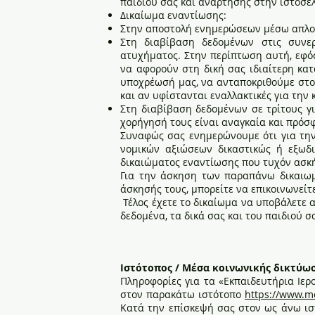
παιδιού σας και ανάρτησης στην ιστοσελ
Δικαίωμα εναντίωσης:
Στην αποστολή ενημερώσεων μέσω απλού
Στη διαβίβαση δεδομένων στις συνερ
ατυχήματος. Στην περίπτωση αυτή, εφόσο
να αφορούν στη δική σας ιδιαίτερη κα
υποχρέωσή μας, να ανταποκριθούμε στο κ
και αν υφίστανται εναλλακτικές για την
Στη διαβίβαση δεδομένων σε τρίτους γι
χορήγησή τους είναι αναγκαία και πρόσ
Συναφώς σας ενημερώνουμε ότι για την
νομικών αξιώσεων δικαστικώς ή εξωδι
δικαιώματος εναντίωσης που τυχόν ασκ
Για την άσκηση των παραπάνω δικαιωμ
άσκησής τους, μπορείτε να επικοινωνείτ
Τέλος έχετε το δικαίωμα να υποβάλετε 
δεδομένα, τα δικά σας και του παιδιού
Ιστότοπος / Μέσα κοινωνικής δικτύω
Πληροφορίες για τα «Εκπαιδευτήρια Ιε
στον παρακάτω ιστότοπο
https://www.m
Κατά την επίσκεψή σας στον ως άνω ισ