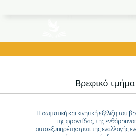
Ιδιωτικά Εκπαιδ
Βρεφικό τμήμα
Η σωματική και κινητική εξέλιξη του 
της φροντίδας, της ενθάρρυνση
αυτοεξυπηρέτηση και της εναλλαγής ε