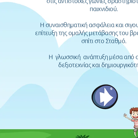
στις αντίστοιχες γωνιές δραστηριο
παιχνιδιού.
Η συναισθηματική ασφάλεια και σιγου
επίτευξη της ομαλής μετάβασης του β
σπίτι στο Σταθμό.
Η γλωσσική ανάπτυξη μέσα από 
δεξιοτεχνίας και δημιουργικότ