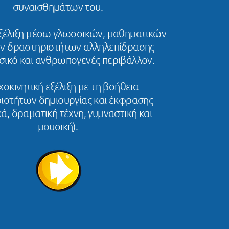
συναισθημάτων του.
εξέλιξη μέσω γλωσσικών, μαθηματικών
ων δραστηριοτήτων αλληλεπίδρασης
υσικό
και ανθρωπογενές περιβάλλον.
οκινητική εξέλιξη με τη βοήθεια
ιοτήτων δημιουργίας και έκφρασης
κά, δραματική τέχνη, γυμναστική και
μουσική).