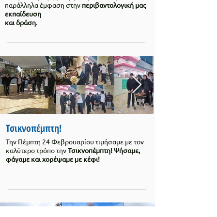
παράλληλα έμφαση στην
περιβαντολογική μας
εκπαίδευση
και δράση
.
Τσικνοπέμπτη!
Την Πέμπτη 24 Φεβρουαρίου τιμήσαμε με τον
καλύτερο τρόπο την
Τσικνοπέμπτη!
Ψήσαμε,
φάγαμε και χορέψαμε με κέφι!