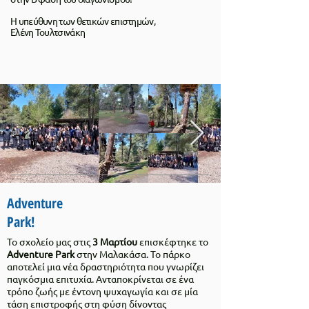
Η υπεύθυνη των θετικών επιστημών,
Ελένη Τουλτσινάκη
Adventure
Park!
Το σχολείο μας στις
3 Μαρτίου
επισκέφτηκε το
Adventure Park
στην Μαλακάσα. Το πάρκο
αποτελεί μια νέα δραστηριότητα που γνωρίζει
παγκόσμια επιτυχία. Ανταποκρίνεται σε ένα
τρόπο ζωής με έντονη ψυχαγωγία και σε μία
τάση επιστροφής στη φύση δίνοντας