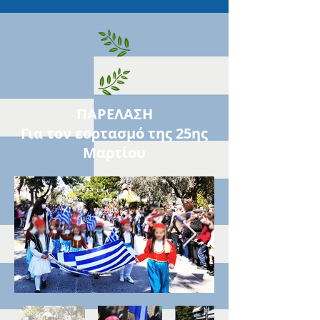
ΠΑΡΕΛΑΣΗ
Για τον εορτασμό της 25ης
Μαρτίου