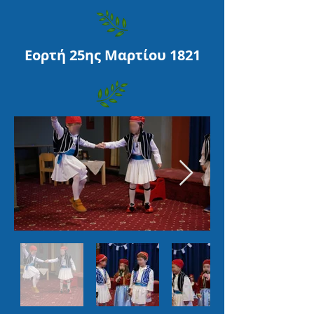
Εορτή 25ης Μαρτίου 1821