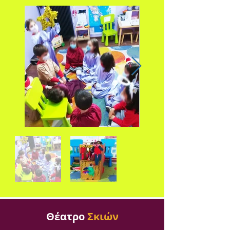
Θέατρο
Σκιών