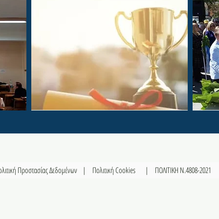
Νηπιαγωγείο
Δημοτικό Σχολείο
Γυμνάσ
ολιτική Προστασίας Δεδομένων
|
Πολιτική Cookies
| ΠΟΛΙΤΙΚΗ Ν.4808-2021